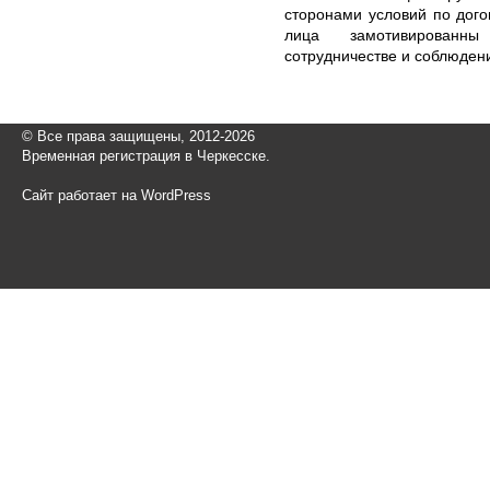
сторонами условий по дого
лица замотивированн
сотрудничестве и соблюден
© Все права защищены, 2012-2026
Временная регистрация в Черкесске.
Сайт работает на WordPress