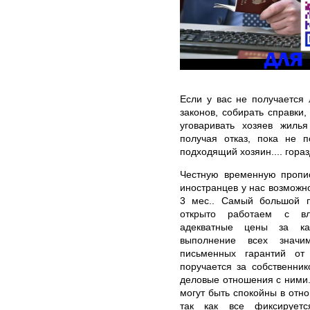
Если у вас не получается 
законов, собирать справки,
уговаривать хозяев жилья
получая отказ, пока не п
подходящий хозяин.... гора
Честную временную пропис
иностранцев у нас возможн
3 мес.. Самый большой п
открыто работаем с вл
адекватные цены за кач
выполнение всех значи
письменных гарантий от
поручается за собственник
деловые отношения с ними
могут быть спокойны в от
так как все фиксируетс