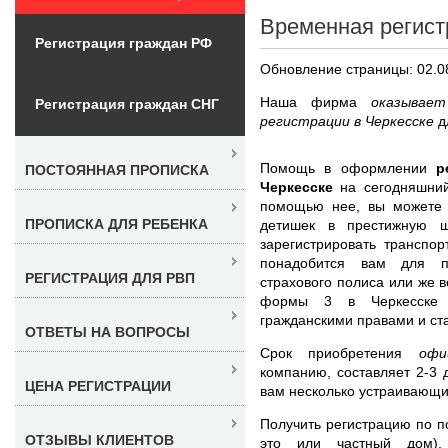
Временная регист
Регистрация граждан РФ
Обновление страницы: 02.0
Наша фирма
оказывае
Регистрация граждан СНГ
регистрации в Черкесске
д
Помощь в оформлении
р
ПОСТОЯННАЯ ПРОПИСКА
Черкесске
на сегодняшний
помощью нее, вы можете п
ПРОПИСКА ДЛЯ РЕБЕНКА
детишек в престижную ш
зарегистрировать транспо
понадобится вам для по
РЕГИСТРАЦИЯ ДЛЯ РВП
страхового полиса или же 
формы 3 в Черкесске 
гражданскими правами и с
ОТВЕТЫ НА ВОПРОСЫ
Срок приобретения
офи
компанию, составляет 2-3
ЦЕНА РЕГИСТРАЦИИ
вам несколько устраивающи
Получить регистрацию по п
ОТЗЫВЫ КЛИЕНТОВ
это или частный дом),