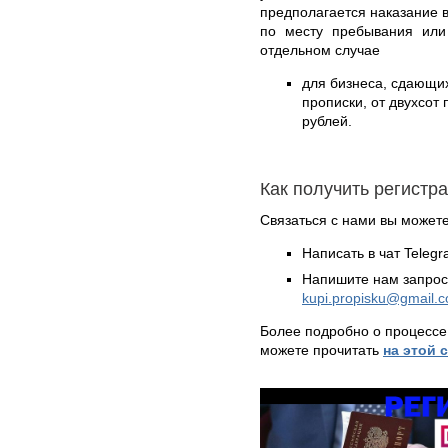
предполагается наказание в
по месту пребывания или
отдельном случае
для бизнеса, сдающи
прописки, от двухсот
рублей.
Как получить регистр
Связаться с нами вы может
Написать в чат Teleg
Напишите нам запрос
kupi.propisku@gmail.
Более подробно о процессе
можете прочитать
на этой 